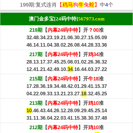
199期:复式连肖
【
鸡
马
狗
牛
兔
蛇
】
中
4
个
澳门金多宝[24码中特]
567973.com
219期
【
内幕24码中特
】开
？00
准
32.48.34.23.19.21.06.30.27.15.05.09
46.14.11.04.38.02.26.08.44.28.33.36
217期
【
内幕24码中特
】开
鸡34
准
28.13.17.37.45.25.08.01.02.26.36.32
12.41.21.42.49.10.
34
.16.44.03.27.22
215期
【
内幕24码中特
】开
牛18
准
17.28.36.19.34.48.42.01.29.41.15.37
04.22.09.33.13.21.23.27.
18
.32.45.25
213期
【
内幕24码中特
】开
鸡10
准
10
.46.43.44.26.12.28.09.29.45.25.14
31.11.36.04.22.03.41.15.38.30.37.48
212期
【
内幕24码中特
】开
鸡10
准