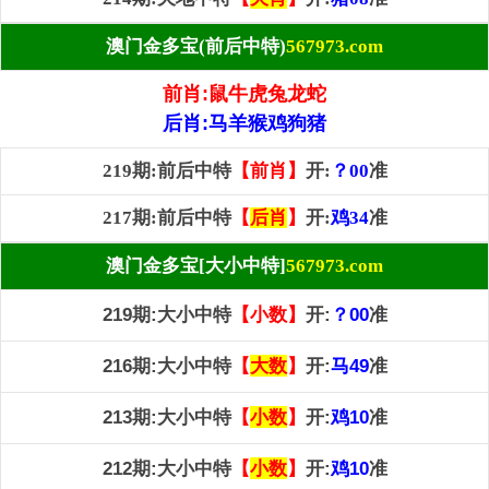
澳门金多宝(前后中特)
567973.com
前肖:鼠牛虎兔龙蛇
后肖:马羊猴鸡狗猪
219期:前后中特
【前肖】
开:
？00
准
217期:前后中特
【
后肖
】
开:
鸡34
准
澳门金多宝[大小中特]
567973.com
219期:
大小中特
【小数】
开:
？00
准
216期:
大小中特
【
大数
】
开:
马49
准
213期:
大小中特
【
小数
】
开:
鸡10
准
212期:
大小中特
【
小数
】
开:
鸡10
准