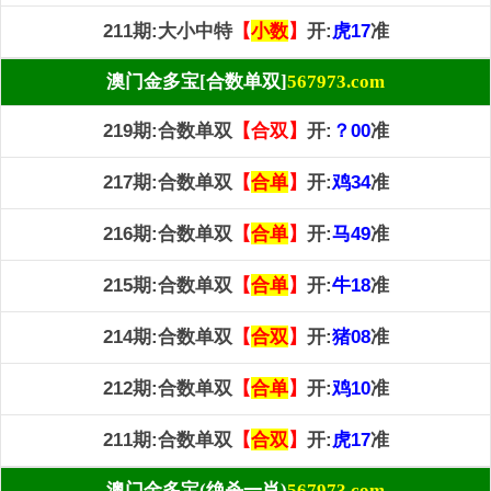
211期:
大小中特
【
小数
】
开:
虎17
准
澳门金多宝[合数单双]
567973.com
219期:
合数单双
【合双】
开:
？00
准
217期:
合数单双
【
合单
】
开:
鸡34
准
216期:
合数单双
【
合单
】
开:
马49
准
215期:
合数单双
【
合单
】
开:
牛18
准
214期:
合数单双
【
合双
】
开:
猪08
准
212期:
合数单双
【
合单
】
开:
鸡10
准
211期:
合数单双
【
合双
】
开:
虎17
准
澳门金多宝(绝杀一肖)
567973.com