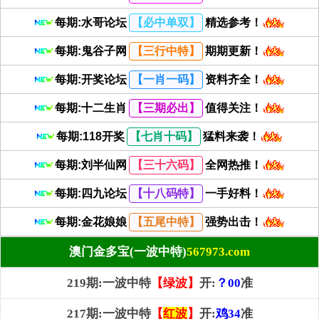
每期:
水哥论坛
【必中单双】
精选参考！
每期:
鬼谷子网
【三行中特】
期期更新！
每期:
开奖论坛
【一肖一码】
资料齐全！
每期:
十二生肖
【三期必出】
值得关注！
每期:
118开奖
【七肖十码】
猛料来袭！
每期:
刘半仙网
【三十六码】
全网热推！
每期:
四九论坛
【十八码特】
一手好料！
每期:
金花娘娘
【五尾中特】
强势出击！
澳门金多宝(一波中特)
567973.com
219期:一波中特
【绿波】
开:
？00
准
217期:一波中特
【
红波
】
开:
鸡34
准