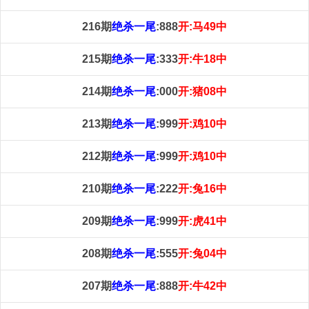
216期
绝杀一尾
:888
开:马49中
215期
绝杀一尾
:333
开:牛18中
214期
绝杀一尾
:000
开:猪08中
213期
绝杀一尾
:999
开:鸡10中
212期
绝杀一尾
:999
开:鸡10中
210期
绝杀一尾
:222
开:兔16中
209期
绝杀一尾
:999
开:虎41中
208期
绝杀一尾
:555
开:兔04中
207期
绝杀一尾
:888
开:牛42中