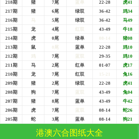
218期
猪
7尾
蓝单
22-28
虎41
217期
猪
6尾
绿双
36-42
鸡34
216期
马
5尾
绿双
36-42
马49
215期
龙
4尾
红双
43-49
牛18
214期
虎
0尾
绿单
08-14
猪08
213期
鼠
0尾
蓝单
22-28
鸡10
212期
鸡
7尾
蓝双
29-35
鸡10
211期
马
2尾
红单
01-07
虎17
210期
龙
7尾
红双
15-21
兔16
209期
猪
2尾
绿双
22-28
虎41
208期
狗
7尾
蓝双
43-49
兔04
207期
猪
8尾
蓝单
43-49
牛42
206期
虎
7尾
蓝双
08-14
蛇26
205期
蛇
3尾
蓝单
08-14
狗21
港澳六合图纸大全