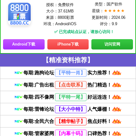
类型：国产软件
授权：免费软件
★★★★★
星级：
大小：37.61MB
来源：8800彩票
更新时间：2024.06
环境：Android/iOS
评分：9.9
✅ 已完成站点认证，请放心访问！
Android下载
iPhone下载
访问官网
【精准资料推荐】
每期:
跑狗论坛
【平特一肖】
实力推荐！
每期:
广告出租
【点击联系】
热门精选！
每期:
四不像网
【平特一尾】
好运连连！
每期:
雷锋论坛
【大小中特】
人气爆棚！
每期:
全民六合
【精华帖子】
焦点好料！
每期:
管家婆网
【内幕十码】
口碑热荐！