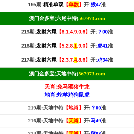
195期:
精准单双
【
单数
】
开:
猴47
准
澳门金多宝(六尾中特)
567973.com
219期:
发财六尾
【8.1.4.9.0.6】
开:
？00
准
218期:
发财六尾
【5.2.8.
1
.9.0】
开:
虎41
准
217期:
发财六尾
【2.3.7.
4
.8.6】
开:
鸡34
准
澳门金多宝(天地中特)
567973.com
天肖:兔马猴猪牛龙
地肖:蛇羊鸡狗鼠虎
219期:天地中特
【地肖】
开:
？00
准
216期:天地中特
【
天肖
】
开:
马49
准
214期:天地中特
【
天肖
】
开:
猪08
准