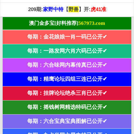
209期:
家野中特
【
野兽
】开:
虎41准
澳门金多宝[好料推荐]
567973.com
每期：金花娘娘
一肖一码已公开✔
每期：一路发网
六肖六码已公开✔
每期：六合味网
内幕传真已公开✔
每期：精鹰论坛
四组三连已公开✔
每期：挂牌论坛
绝杀三肖已公开✔
每期：摇钱树网
精选特码已公开✔
每期：六合宝典
宝典图解已公开✔