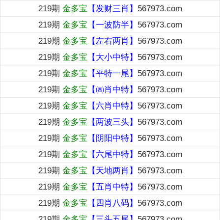
219期
金多宝
【发财三肖】
567973.com
219期
金多宝
【一波防半】
567973.com
219期
金多宝
【左右两肖】
567973.com
219期
金多宝
【大小中特】
567973.com
219期
金多宝
【平特一尾】
567973.com
219期
金多宝
【㈣肖中特】
567973.com
219期
金多宝
【六肖中特】
567973.com
219期
金多宝
【两波三头】
567973.com
219期
金多宝
【阴阳中特】
567973.com
219期
金多宝
【六尾中特】
567973.com
219期
金多宝
【天地两肖】
567973.com
219期
金多宝
【五肖中特】
567973.com
219期
金多宝
【四肖八码】
567973.com
219期
金多宝
【三头五尾】
567973.com