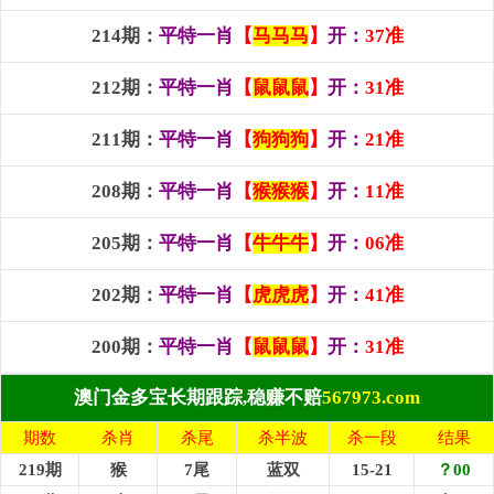
214期
：
平特一肖
【
马
马
马
】
开：
37准
212期
：
平特一肖
【
鼠
鼠
鼠
】
开：
31准
211期
：
平特一肖
【
狗
狗
狗
】
开：
21准
208期
：
平特一肖
【
猴
猴
猴
】
开：
11准
205期
：
平特一肖
【
牛
牛
牛
】
开：
06准
202期
：
平特一肖
【
虎
虎
虎
】
开：
41准
200期
：
平特一肖
【
鼠
鼠
鼠
】
开：
31准
澳门金多宝长期跟踪,稳赚不赔
567973.com
期数
杀肖
杀尾
杀半波
杀一段
结果
219期
猴
7尾
蓝双
15-21
？00