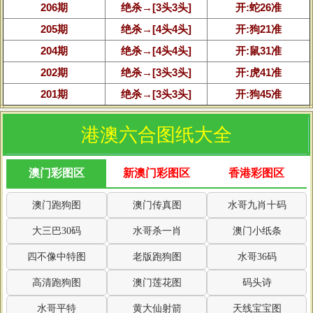
206期
绝杀→[3头3头]
开:蛇26准
205期
绝杀→[4头4头]
开:狗21准
204期
绝杀→[4头4头]
开:鼠31准
202期
绝杀→[3头3头]
开:虎41准
201期
绝杀→[3头3头]
开:狗45准
港澳六合图纸大全
澳门彩图区
新澳门彩图区
香港彩图区
澳门跑狗图
澳门传真图
水哥九肖十码
大三巴30码
水哥杀一肖
澳门小纸条
四不像中特图
老版跑狗图
水哥36码
高清跑狗图
澳门莲花图
码头诗
水哥平特
黄大仙射箭
天线宝宝图