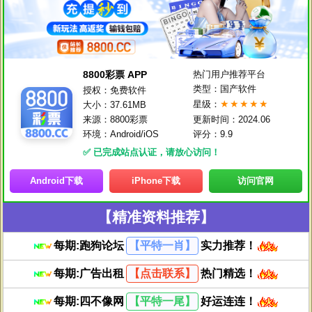
8800彩票 APP
热门用户推荐平台
类型：国产软件
授权：免费软件
★★★★★
星级：
大小：37.61MB
来源：8800彩票
更新时间：2024.06
环境：Android/iOS
评分：9.9
✅ 已完成站点认证，请放心访问！
Android下载
iPhone下载
访问官网
【精准资料推荐】
每期:
跑狗论坛
【平特一肖】
实力推荐！
每期:
广告出租
【点击联系】
热门精选！
每期:
四不像网
【平特一尾】
好运连连！