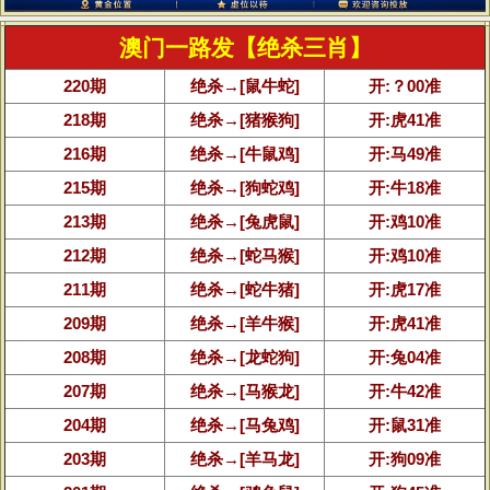
澳门一路发【绝杀三肖】
220期
绝杀→[鼠牛蛇]
开:？00准
218期
绝杀→[猪猴狗]
开:虎41准
216期
绝杀→[牛鼠鸡]
开:马49准
215期
绝杀→[狗蛇鸡]
开:牛18准
213期
绝杀→[兔虎鼠]
开:鸡10准
212期
绝杀→[蛇马猴]
开:鸡10准
211期
绝杀→[蛇牛猪]
开:虎17准
209期
绝杀→[羊牛猴]
开:虎41准
208期
绝杀→[龙蛇狗]
开:兔04准
207期
绝杀→[马猴龙]
开:牛42准
204期
绝杀→[马兔鸡]
开:鼠31准
203期
绝杀→[羊马龙]
开:狗09准