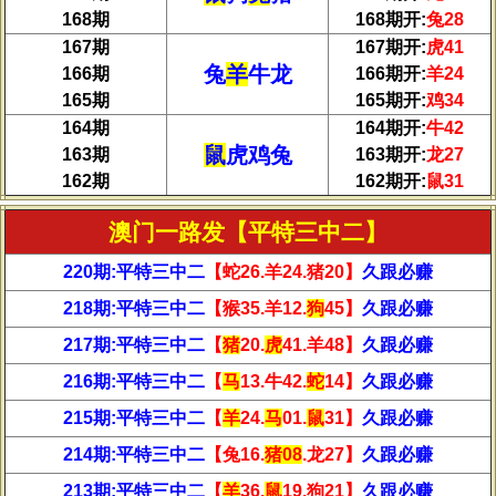
168期
168期开:
兔28
167期
167期开:
虎41
兔
羊
牛龙
166期
166期开:
羊24
165期
165期开:
鸡34
164期
164期开:
牛42
鼠
虎鸡兔
163期
163期开:
龙27
162期
162期开:
鼠31
澳门一路发【平特三中二】
220期:平特三中二
【蛇26.羊24.猪20】
久跟必赚
218期:平特三中二
【猴35.羊12.
狗
45】
久跟必赚
217期:平特三中二
【
猪
20.
虎
41.羊48】
久跟必赚
216期:平特三中二
【
马
13.牛42.
蛇
14】
久跟必赚
215期:平特三中二
【
羊
24.
马
01.
鼠
31】
久跟必赚
214期:平特三中二
【兔16.
猪
08
.龙27】
久跟必赚
213期:平特三中二
【
羊
36.
鼠
19.狗21】
久跟必赚