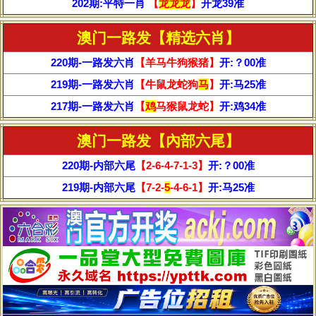
202期:平特一肖
【
龙
龙
龙
】
开龙39准
澳门一路发【精选六肖】
220期-
一路发
六肖
【羊马牛狗猴猪】
开:？00准
219期-
一路发
六肖
【牛鼠龙蛇狗
马
】
开:马25准
217期-
一路发
六肖
【
鸡
马猴鼠龙蛇】
开:鸡34准
澳门一路发【內部六尾】
220期-内部六尾
【2-6-4-7-1-3】
开:？00准
219期-内部六尾
【7-2-
5
-4-6-1】
开:马25准