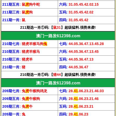
211期五肖:
鼠
虎
狗牛蛇
六码:
31.05.45.42.02.15
211期三肖:
鼠
虎
狗
五码:
31.05.45.42.02
211期一肖:
鼠
四码:
31.05.45.42
211期选一肖①码:【
鼠31
】超级猛料.强势来袭!
澳门一路发612398.com
210期七肖:
猪虎羊猴马狗
兔
七码:
44.05.36.47.13.45.28
210期五肖:
猪虎羊猴马
六码:
44.05.36.47.13.45
210期三肖:
猪虎羊
五码:
44.05.36.47.13
210期一肖:
猪
四码:
44.05.36.47
210期选一肖①码:【
猪44
】超级猛料.强势来袭!
澳门一路发612398.com
209期七肖:
兔
虎
牛猴狗鸡龙
七码:
28.
41
.06.23.21.46.03
209期五肖:
兔
虎
牛猴狗
六码:
28.
41
.06.23.21.46
209期三肖:
兔
虎
牛
五码:
28.
41
.06.23.21
209期一肖:
兔
四码:
28.
41
.06.23