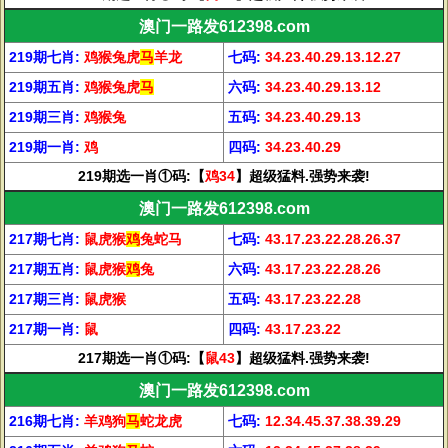
澳门一路发612398.com
219期七肖:
鸡猴兔虎
马
羊龙
七码:
34.23.40.29.13.12.27
219期五肖:
鸡猴兔虎
马
六码:
34.23.40.29.13.12
219期三肖:
鸡猴兔
五码:
34.23.40.29.13
219期一肖:
鸡
四码:
34.23.40.29
219期选一肖①码:【
鸡34
】超级猛料.强势来袭!
澳门一路发612398.com
217期七肖:
鼠虎猴
鸡
兔蛇马
七码:
43.17.23.22.28.26.37
217期五肖:
鼠虎猴
鸡
兔
六码:
43.17.23.22.28.26
217期三肖:
鼠虎猴
五码:
43.17.23.22.28
217期一肖:
鼠
四码:
43.17.23.22
217期选一肖①码:【
鼠43
】超级猛料.强势来袭!
澳门一路发612398.com
216期七肖:
羊鸡狗
马
蛇龙虎
七码:
12.34.45.37.38.39.29