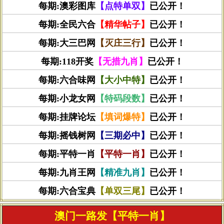
每期:澳彩图库
【点特单双】
已公开！
每期:全民六合
【精华帖子】
已公开！
每期:大三巴网
【灭庄三行】
已公开！
每期:118开奖
【无措九肖】
已公开！
每期:六合味网
【大小中特】
已公开！
每期:小龙女网
【特码段数】
已公开！
每期:挂牌论坛
【填词爆特】
已公开！
每期:摇钱树网
【三期必中】
已公开！
每期:平特一肖
【平特一肖】
已公开！
每期:九肖王网
【精准九肖】
已公开！
每期:六合宝典
【单双三尾】
已公开！
澳门一路发【平特一肖】