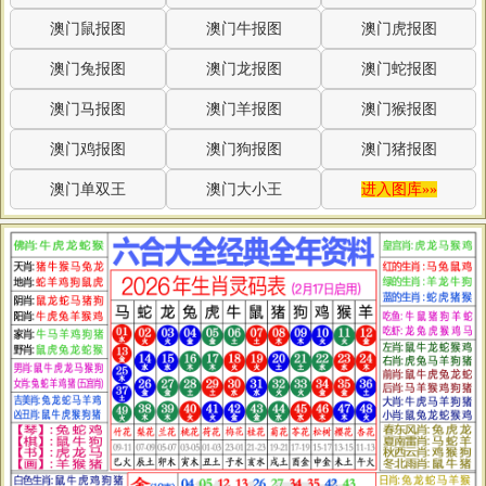
澳门鼠报图
澳门牛报图
澳门虎报图
澳门兔报图
澳门龙报图
澳门蛇报图
澳门马报图
澳门羊报图
澳门猴报图
澳门鸡报图
澳门狗报图
澳门猪报图
澳门单双王
澳门大小王
进入图库»»