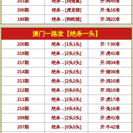
201期
绝杀→[鸡兔鼠]
开:狗45准
200期
绝杀→[虎龙猪]
开:兔16准
199期
绝杀→[狗蛇猪]
开:鸡22准
澳门一路发【绝杀一头】
220期
绝杀→[1头1头]
开:？00准
218期
绝杀→[2头2头]
开:虎41准
217期
绝杀→[2头2头]
开:鸡34准
214期
绝杀→[2头2头]
开:猪08准
213期
绝杀→[2头2头]
开:鸡10准
212期
绝杀→[0头0头]
开:鸡10准
211期
绝杀→[2头2头]
开:虎17准
210期
绝杀→[4头4头]
开:兔16准
209期
绝杀→[2头2头]
开:虎41准
207期
绝杀→[0头0头]
开:牛42准