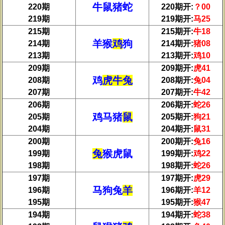
牛鼠猪蛇
220期
220期开:
？00
219期
219期开:
马25
215期
215期开:
牛18
羊猴
鸡
狗
214期
214期开:
猪08
213期
213期开:
鸡10
209期
209期开:
虎41
鸡
虎
牛
兔
208期
208期开:
兔04
207期
207期开:
牛42
206期
206期开:
蛇26
鸡马猪
鼠
205期
205期开:
狗21
204期
204期开:
鼠31
200期
200期开:
兔16
兔
猴虎鼠
199期
199期开:
鸡22
198期
198期开:
蛇26
197期
197期开:
虎29
马狗兔
羊
196期
196期开:
羊12
195期
195期开:
猴47
194期
194期开:
蛇38