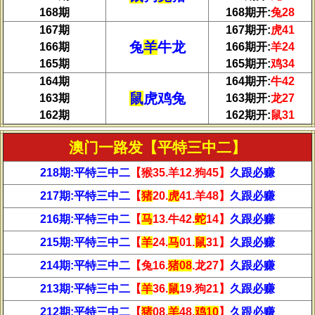
168期
168期开:
兔28
167期
167期开:
虎41
兔
羊
牛龙
166期
166期开:
羊24
165期
165期开:
鸡34
164期
164期开:
牛42
鼠
虎鸡兔
163期
163期开:
龙27
162期
162期开:
鼠31
澳门一路发【平特三中二】
218期:平特三中二
【猴35.羊12.狗45】
久跟必赚
217期:平特三中二
【
猪
20.
虎
41.羊48】
久跟必赚
216期:平特三中二
【
马
13.牛42.
蛇
14】
久跟必赚
215期:平特三中二
【
羊
24.
马
01.
鼠
31】
久跟必赚
214期:平特三中二
【兔16.
猪
08
.龙27】
久跟必赚
213期:平特三中二
【
羊
36.
鼠
19.狗21】
久跟必赚
212期:平特三中二
【
猪
08.
羊
48.
鸡
10
】
久跟必赚