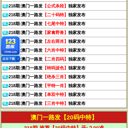
218期:澳门一路发
【公式杀段】
独家发布
218期:澳门一路发
【二十码特】
独家发布
218期:澳门一路发
【七尾中特】
独家发布
218期:澳门一路发
【家禽野兽】
独家发布
218期:澳门一路发
【左右两肖】
独家发布
218期:澳门一路发
【六肖中特】
独家发布
218期:澳门一路发
【二肖四码】
独家发布
点击下载
×
218期:澳门一路发
【特码波色】
独家发布
218期:澳门一路发
【绝杀三肖】
独家发布
218期:澳门一路发
【平特一肖】
独家发布
218期:澳门一路发
【单双中特】
独家发布
218期:澳门一路发
【三肖中特】
独家发布
澳门一路发【20码中特】
218期-推荐【20码中特】开:？00准