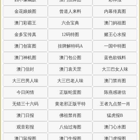
金花娘娘图
曾道人来料
内幕传真图
澳门彩霸王
六合宝典
澳门妈祖图
金多宝传真
12码特图
赌王心水报
澳门创富图
挂牌解特码A
一国中特图
澳门神机图
澳门包公图
蓝色欲钱料
澳门信封
澳门袁天罡
大三巴女人味
大三巴男人味
大三巴老人味
澳门禁肖图
今日闲情
正版蛇蛋图
陈燕感谢信
无错三十六码
黄老邪正版平特
王者九点禁一肖
澳门日报
佛祖禁肖图
猛虎报B
观音彩报
八仙过海图
澳门心水图
澳门鼠报图
澳门牛报图
澳门虎报图