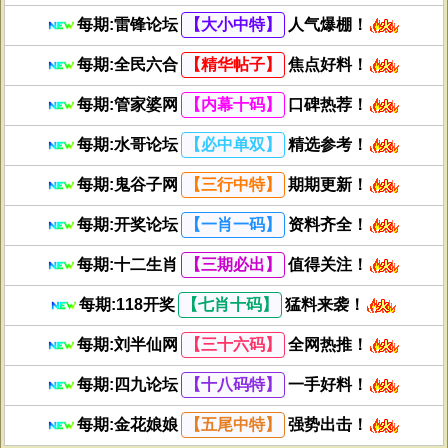
每期:
雷锋论坛
【大小中特】
人气爆棚！
每期:
全民六合
【精华帖子】
焦点好料！
每期:
管家婆网
【内幕十码】
口碑热荐！
每期:
水哥论坛
【必中单双】
精选参考！
每期:
鬼谷子网
【三行中特】
期期更新！
每期:
开奖论坛
【一肖一码】
资料齐全！
每期:
十二生肖
【三期必出】
值得关注！
每期:
118开奖
【七肖十码】
猛料来袭！
每期:
刘半仙网
【三十六码】
全网热推！
每期:
四九论坛
【十八码特】
一手好料！
每期:
金花娘娘
【五尾中特】
强势出击！