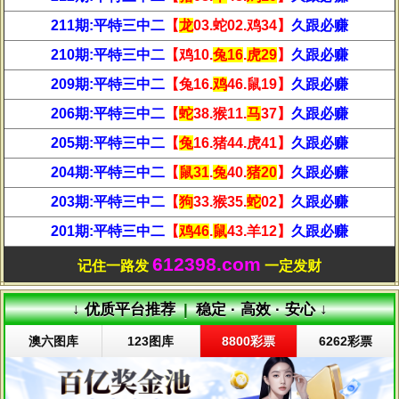
211期:平特三中二
【
龙
03.蛇02.鸡34】
久跟必赚
210期:平特三中二
【鸡10.
兔
16
.
虎
29
】
久跟必赚
209期:平特三中二
【兔16.
鸡
46.鼠19】
久跟必赚
206期:平特三中二
【
蛇
38.猴11.
马
37】
久跟必赚
205期:平特三中二
【
兔
16.猪44.虎41】
久跟必赚
204期:平特三中二
【
鼠
31
.
兔
40.
猪
20
】
久跟必赚
203期:平特三中二
【
狗
33.猴35.
蛇
02】
久跟必赚
201期:平特三中二
【
鸡
46
.
鼠
43.羊12】
久跟必赚
612398.com
记住一路发
一定发财
↓ 优质平台推荐
|
稳定 · 高效 · 安心 ↓
澳六图库
123图库
8800彩票
6262彩票