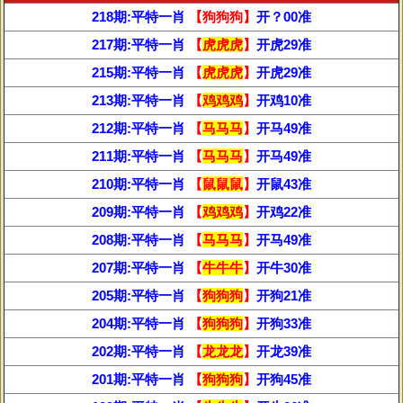
218期:平特一肖
【狗狗狗】
开？00准
217期:平特一肖
【
虎
虎
虎
】
开虎29准
215期:平特一肖
【
虎
虎
虎
】
开虎29准
213期:平特一肖
【
鸡
鸡
鸡
】
开鸡10准
212期:平特一肖
【
马
马
马
】
开马49准
211期:平特一肖
【
马
马
马
】
开马49准
210期:平特一肖
【
鼠
鼠
鼠
】
开鼠43准
209期:平特一肖
【
鸡
鸡
鸡
】
开鸡22准
208期:平特一肖
【
马
马
马
】
开马49准
207期:平特一肖
【
牛
牛
牛
】
开牛30准
205期:平特一肖
【
狗
狗
狗
】
开狗21准
204期:平特一肖
【
狗
狗
狗
】
开狗33准
202期:平特一肖
【
龙
龙
龙
】
开龙39准
201期:平特一肖
【
狗
狗
狗
】
开狗45准