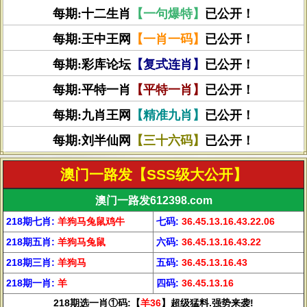
每期:十二生肖
【一句爆特】
已公开！
每期:王中王网
【一肖一码】
已公开！
每期:彩库论坛
【复式连肖】
已公开！
每期:平特一肖
【平特一肖】
已公开！
每期:九肖王网
【精准九肖】
已公开！
每期:刘半仙网
【三十六码】
已公开！
澳门一路发【SSS级大公开】
澳门一路发612398.com
218期七肖:
羊狗马兔鼠鸡牛
七码:
36.45.13.16.43.22.06
218期五肖:
羊狗马兔鼠
六码:
36.45.13.16.43.22
218期三肖:
羊狗马
五码:
36.45.13.16.43
218期一肖:
羊
四码:
36.45.13.16
218期选一肖①码:【
羊36
】超级猛料.强势来袭!