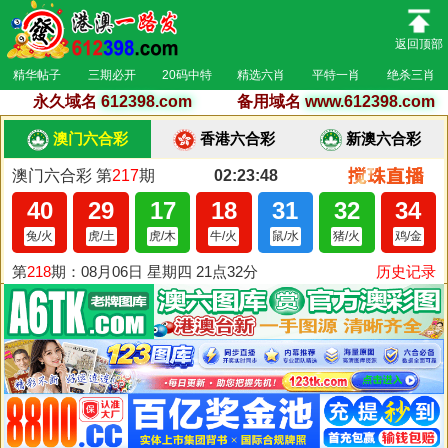
返回顶部
精华帖子
三期必开
20码中特
精选六肖
平特一肖
绝杀三肖
永久域名
612398.com
备用域名
www.612398.com
澳门六合彩
香港六合彩
新澳六合彩