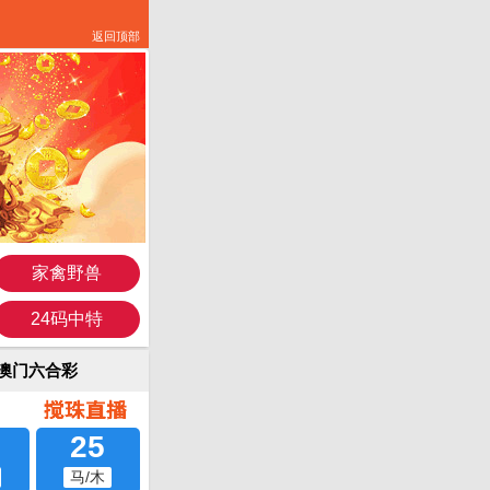
返回顶部
家禽野兽
24码中特
澳门六合彩