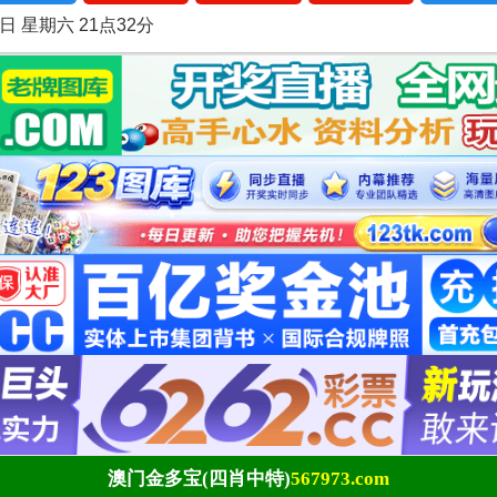
澳门金多宝(四肖中特)
567973.com