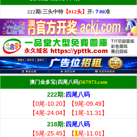
222期:三头中特
【012头】
开:
？00
准
澳门金多宝(四尾八码)
567973.com
222期
:
四尾八码
【0尾-10.20】【9尾-09.49】
【4尾-24.04】【1尾-11.31】
218期
:
四尾八码
【5尾-25.45】【
1
尾-11.01】