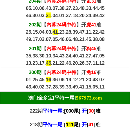
204期
【
内幕24码中特
】开
鼠31
准
05.10.06.40.07.38.27.23.48.33.44.45
46.30.03.
31
.04.01.37.18.20.24.39.42
202期
【
内幕24码中特
】开
虎41
准
25.15.04.03.
41
.23.28.39.47.11.22.42
49.17.02.07.05.46.06.48.21.45.38.08
201期
【
内幕24码中特
】开
狗45
准
35.38.30.10.34.43.24.40.41.27.47.05
13.23.17.
45
.21.22.46.20.26.37.11.12
200期
【
内幕24码中特
】开
兔16
准
01.25.45.
16
.36.06.19.12.21.20.48.07
43.40.02.37.28.39.33.49.41.15.05.11
澳门金多宝[平特一尾]
567973.com
222期
平特一尾
:[000尾]
开
[
00
]准
218期
平特一尾
:[
1
1
1
尾]
开
[
41
]准