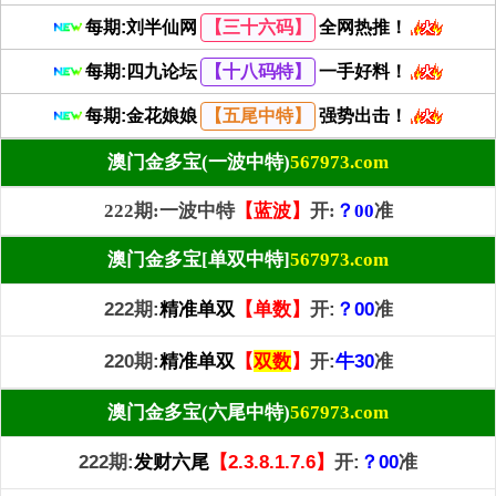
每期:
刘半仙网
【三十六码】
全网热推！
每期:
四九论坛
【十八码特】
一手好料！
每期:
金花娘娘
【五尾中特】
强势出击！
澳门金多宝(一波中特)
567973.com
222期:一波中特
【蓝波】
开:
？00
准
澳门金多宝[单双中特]
567973.com
222期:
精准单双
【单数】
开:
？00
准
220期:
精准单双
【
双数
】
开:
牛30
准
澳门金多宝(六尾中特)
567973.com
222期:
发财六尾
【2.3.8.1.7.6】
开:
？00
准