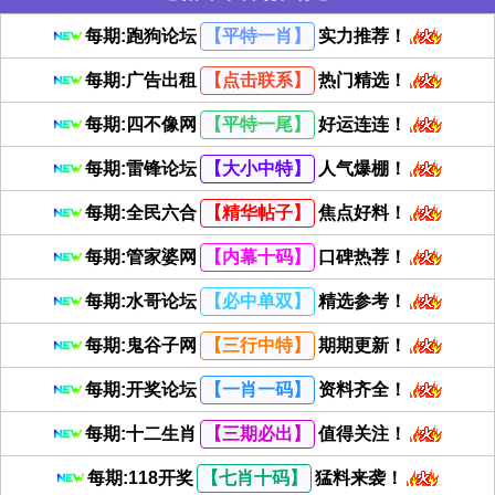
每期:
跑狗论坛
【平特一肖】
实力推荐！
每期:
广告出租
【点击联系】
热门精选！
每期:
四不像网
【平特一尾】
好运连连！
每期:
雷锋论坛
【大小中特】
人气爆棚！
每期:
全民六合
【精华帖子】
焦点好料！
每期:
管家婆网
【内幕十码】
口碑热荐！
每期:
水哥论坛
【必中单双】
精选参考！
每期:
鬼谷子网
【三行中特】
期期更新！
每期:
开奖论坛
【一肖一码】
资料齐全！
每期:
十二生肖
【三期必出】
值得关注！
每期:
118开奖
【七肖十码】
猛料来袭！