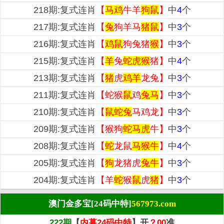
218期:复式连肖
【
马
鸡
牛羊
狗
鼠
】
中
4
个
217期:复式连肖
【
兔
狗羊马
猪
鼠
】
中
3
个
216期:复式连肖
【
鸡
鼠
狗兔猪
猴
】
中
3
个
215期:复式连肖
【
羊
兔
蛇
虎
猴
猪】
中
4
个
213期:复式连肖
【
猪
虎
鸡
羊
龙兔】
中
3
个
211期:复式连肖
【蛇猴
鼠
鸡
兔
马
】
中
3
个
210期:复式连肖
【
鼠
蛇
兔
马鸡龙】
中
3
个
209期:复式连肖
【猴狗
蛇
马
虎
牛】
中
3
个
208期:复式连肖
【
蛇
龙鼠
马
猴
牛
】
中
4
个
205期:复式连肖
【
狗
龙猪虎
兔
牛
】
中
3
个
204期:复式连肖
【羊
蛇
猴
鼠
虎
猪
】
中
3
个
澳门金多宝[24码中特]
567973.com
222期
【
内幕24码中特
】开
？00
准