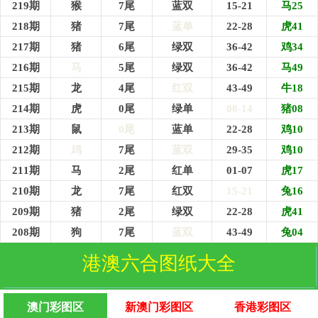
219期
猴
7尾
蓝双
15-21
马25
218期
猪
7尾
蓝单
22-28
虎41
217期
猪
6尾
绿双
36-42
鸡34
216期
马
5尾
绿双
36-42
马49
215期
龙
4尾
红双
43-49
牛18
214期
虎
0尾
绿单
08-14
猪08
213期
鼠
0尾
蓝单
22-28
鸡10
212期
鸡
7尾
蓝双
29-35
鸡10
211期
马
2尾
红单
01-07
虎17
210期
龙
7尾
红双
15-21
兔16
209期
猪
2尾
绿双
22-28
虎41
208期
狗
7尾
蓝双
43-49
兔04
港澳六合图纸大全
澳门彩图区
新澳门彩图区
香港彩图区