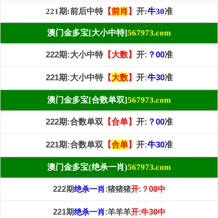
221期:前后中特
【
前肖
】
开:
牛30
准
澳门金多宝[大小中特]
567973.com
222期:
大小中特
【大数】
开:
？00
准
221期:
大小中特
【
大数
】
开:
牛30
准
澳门金多宝[合数单双]
567973.com
222期:
合数单双
【合单】
开:
？00
准
221期:
合数单双
【
合单
】
开:
牛30
准
澳门金多宝(绝杀一肖)
567973.com
222期
绝杀一肖
:猪猪猪
开:？00中
221期
绝杀一肖
:羊羊羊
开:牛30中