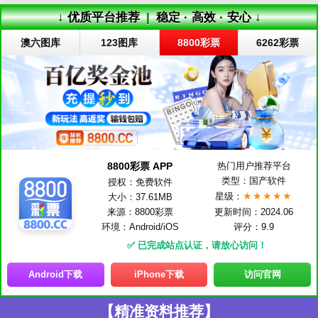
↓ 优质平台推荐
|
稳定 · 高效 · 安心 ↓
澳六图库
123图库
8800彩票
6262彩票
8800彩票 APP
热门用户推荐平台
类型：国产软件
授权：免费软件
★★★★★
星级：
大小：37.61MB
来源：8800彩票
更新时间：2024.06
环境：Android/iOS
评分：9.9
✅ 已完成站点认证，请放心访问！
Android下载
iPhone下载
访问官网
【精准资料推荐】