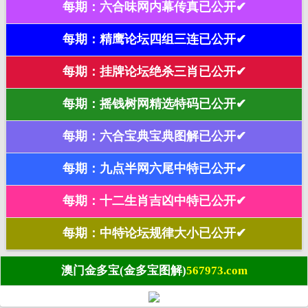
每期：六合味网
内幕传真已公开✔
每期：精鹰论坛
四组三连已公开✔
每期：挂牌论坛
绝杀三肖已公开✔
每期：摇钱树网
精选特码已公开✔
每期：六合宝典
宝典图解已公开✔
每期：九点半网六尾中特已公开
✔
每期：十二生肖吉凶中特已公开✔
每期：中特论坛规律大小已公开✔
澳门金多宝(金多宝图解)
567973.com